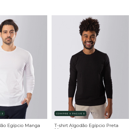
 3
COMPRE 4 PAGUE 3
odão Egípcio Manga
T-shirt Algodão Egípcio Preta