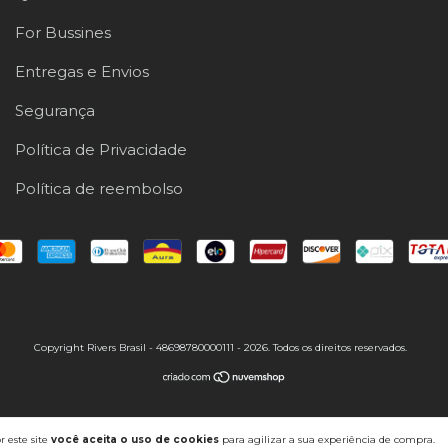
For Bussines
Entregas e Envios
Segurança
Política de Privacidade
Política de reembolso
Copyright Rivers Brasil - 48698780000111 - 2026. Todos os direitos reservados.
 este site
você aceita o uso de cookies
para agilizar a sua experiência de compra.