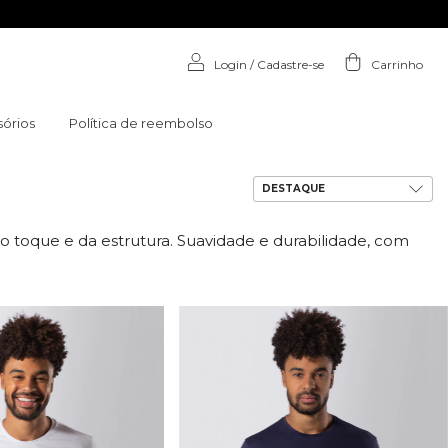
Login
/
Cadastre-se
Carrinho
órios
Política de reembolso
o toque e da estrutura. Suavidade e durabilidade, com