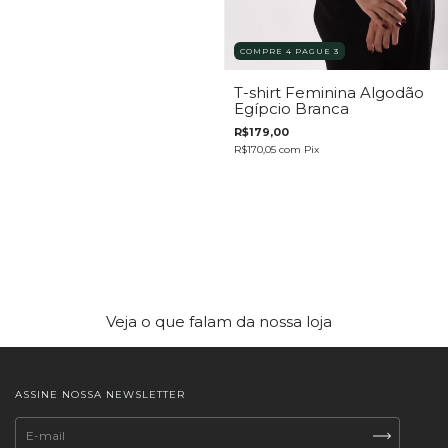
COMPRE 4 PAGUE 3
T-shirt Feminina Algodão
Egípcio Branca
R$179,00
R$170,05
com
Pix
Veja o que falam da nossa loja
ASSINE NOSSA NEWSLETTER