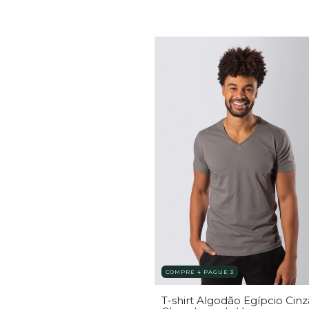
COMPRE 4 PAGUE 3
T-shirt Algodão Egípcio Cinz