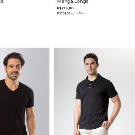
ca
Manga Longa
R$219,00
R$208,05
com
Pix