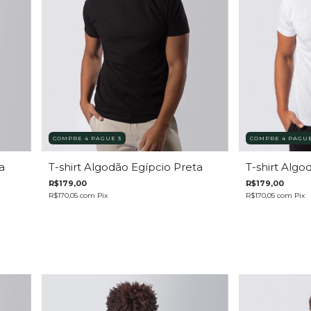
COMPRE 4 PAGUE 3
COMPRE 4 PAGUE
a
T-shirt Algodão Egípcio Preta
T-shirt Algo
R$179,00
R$179,00
R$170,05
com
Pix
R$170,05
com
Pix