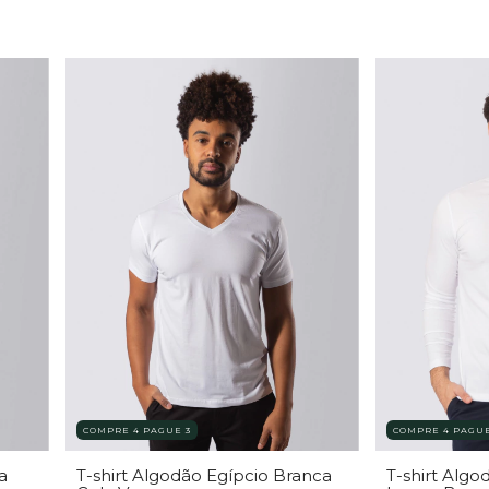
COMPRE 4 PAGUE 3
COMPRE 4 PAGUE
a
T-shirt Algodão Egípcio Branca
T-shirt Alg