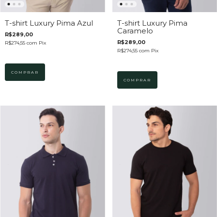
T-shirt Luxury Pima
T-shirt Luxury Pima Azul
Caramelo
R$289,00
R$289,00
R$274,55
com
Pix
R$274,55
com
Pix
COMPRAR
COMPRAR