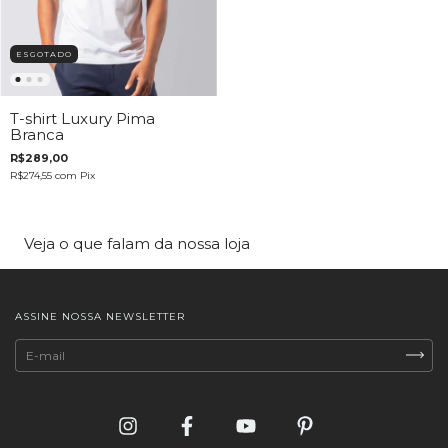
ESGOTADO
T-shirt Luxury Pima
Branca
R$289,00
R$274,55
com
Pix
Veja o que falam da nossa loja
ASSINE NOSSA NEWSLETTER