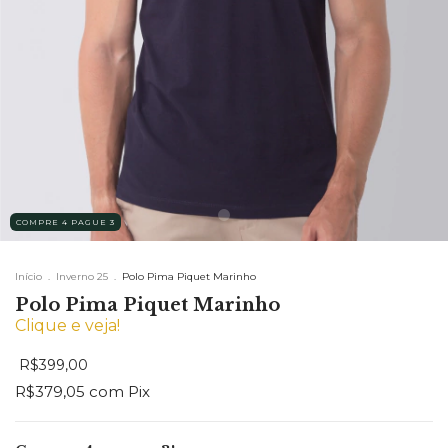
COMPRE 4 PAGUE 3
Início
.
Inverno 25
.
Polo Pima Piquet Marinho
Polo Pima Piquet Marinho
Clique e veja!
R$399,00
R$379,05
com
Pix