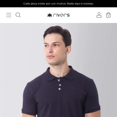
Cada peça existe por um motivo. Nada aqui é excesso.
0