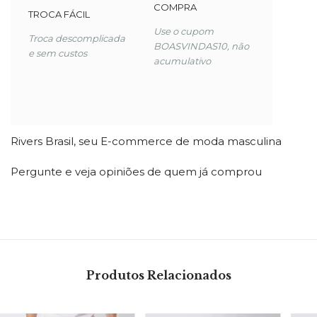
COMPRA
TROCA FÁCIL
Use o cupom
Troca descomplicada
BOASVINDAS10, não
e sem custos
acumulativo
Rivers Brasil, seu E-commerce de
moda masculina
Pergunte e veja opiniões de quem já comprou
Produtos Relacionados