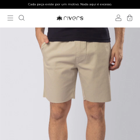
Cada peça existe por um motivo. Nada aqui é excesso.
0