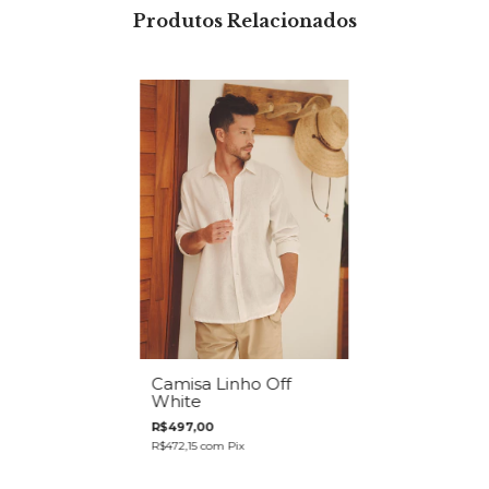
Produtos Relacionados
Camisa Linho Off
White
R$497,00
R$472,15
com
Pix