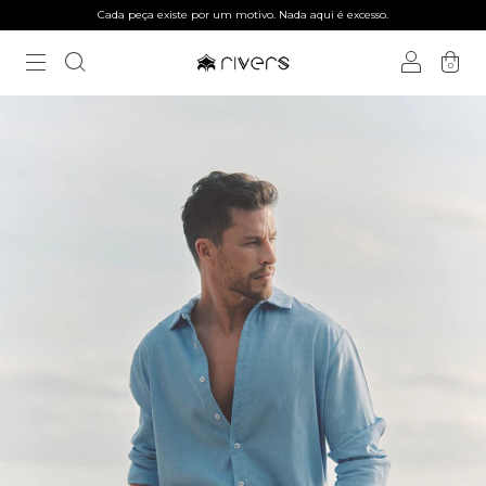
Cada peça existe por um motivo. Nada aqui é excesso.
0