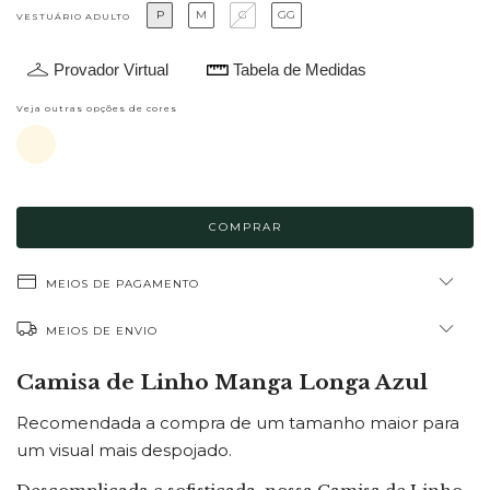
P
M
G
GG
VESTUÁRIO ADULTO
Provador Virtual
Tabela de Medidas
Veja outras opções de cores
MEIOS DE PAGAMENTO
MEIOS DE ENVIO
Camisa de Linho Manga Longa Azul
Recomendada a compra de um tamanho maior para
um visual mais despojado.