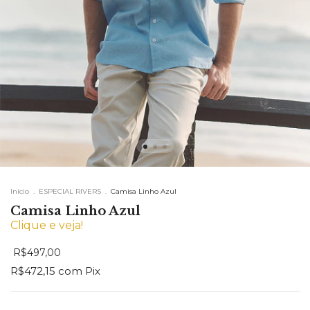
Início
.
ESPECIAL RIVERS
.
Camisa Linho Azul
Camisa Linho Azul
Clique e veja!
R$497,00
R$472,15
com
Pix