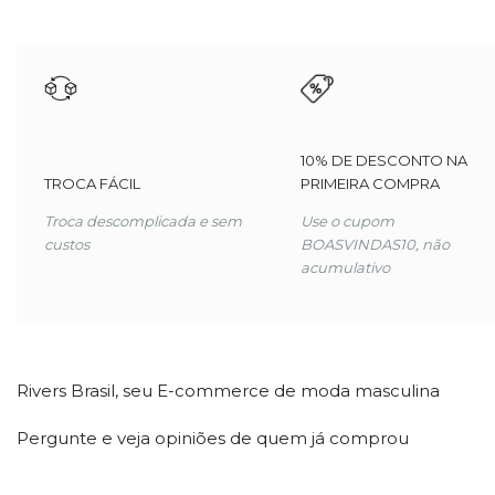
10% DE DESCONTO NA
TROCA FÁCIL
PRIMEIRA COMPRA
Troca descomplicada e sem
Use o cupom
custos
BOASVINDAS10, não
acumulativo
Rivers Brasil, seu E-commerce de
moda masculina
Pergunte e veja opiniões de quem já comprou