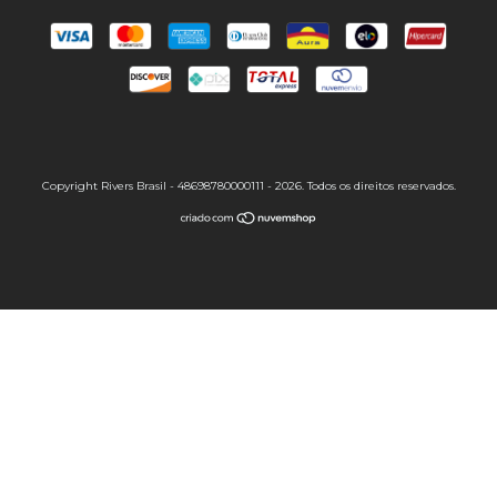
Copyright Rivers Brasil - 48698780000111 - 2026. Todos os direitos reservados.