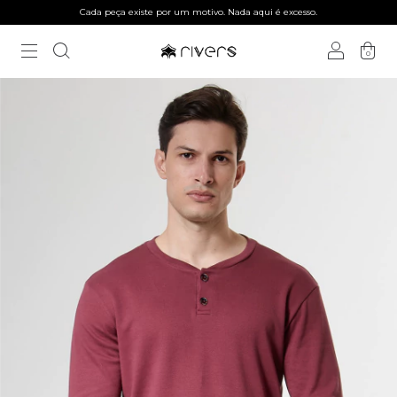
Cada peça existe por um motivo. Nada aqui é excesso.
0