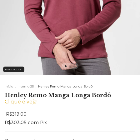
ESGOTADO
Início
.
Inverno 25
.
Henley Remo Manga Longa Bordô
Henley Remo Manga Longa Bordô
Clique e veja!
R$319,00
R$303,05
com
Pix